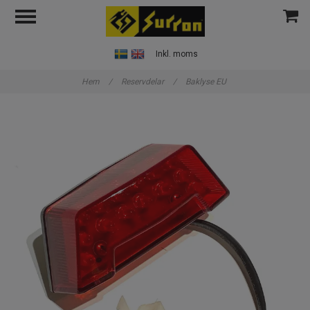
Inkl. moms
Hem
/
Reservdelar
/
Baklyse EU