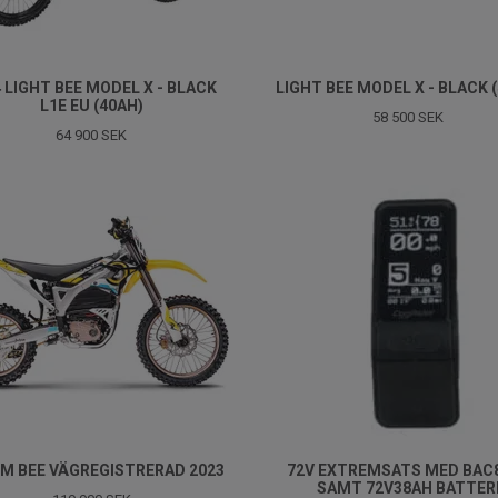
 LIGHT BEE MODEL X - BLACK
LIGHT BEE MODEL X - BLACK 
L1E EU (40AH)
58 500 SEK
64 900 SEK
M BEE VÄGREGISTRERAD 2023
72V EXTREMSATS MED BAC
SAMT 72V38AH BATTER