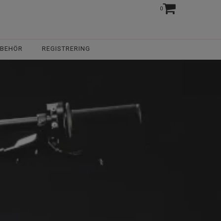
0
LBEHÖR
REGISTRERING