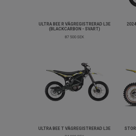
ULTRA BEE R VÄGREGISTRERAD L3E
2024
(BLACKCARBON - SVART)
87 500 SEK
ULTRA BEE T VÄGREGISTRERAD L3E
STOR