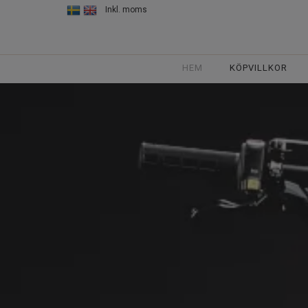
Inkl. moms
HEM
KÖPVILLKOR