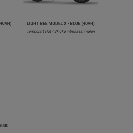
(40AH)
LIGHT BEE MODEL X - BLUE (40AH)
Temporärt slut / Skicka intresseanmälan
8000
I