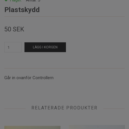
I lager.
Antal:
5
Plastskydd
50 SEK
LÄGG I KORGEN
Går in ovanför Controllern
RELATERADE PRODUKTER