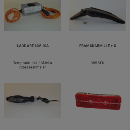
LADDARE 60V 10A
FRAMSKÄRM L1E + X
Temporärt slut / Skicka
385 SEK
intresseanmälan