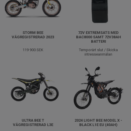
STORM BEE
72V EXTREMSATS MED
VÄGREGISTRERAD 2023
BAC8000 SAMT 72V38AH
BATTERI
119 900 SEK
Temporärt slut / Skicka
intresseanmälan
ULTRA BEE T
2024 LIGHT BEE MODEL X -
VÄGREGISTRERAD L3E
BLACK L1E EU (40AH)