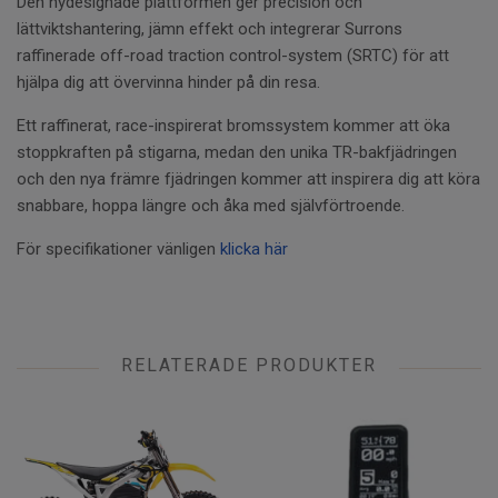
Den nydesignade plattformen ger precision och
lättviktshantering, jämn effekt och integrerar Surrons
raffinerade off-road traction control-system (SRTC) för att
hjälpa dig att övervinna hinder på din resa.
Ett raffinerat, race-inspirerat bromssystem kommer att öka
stoppkraften på stigarna, medan den unika TR-bakfjädringen
och den nya främre fjädringen kommer att inspirera dig att köra
snabbare, hoppa längre och åka med självförtroende.
För specifikationer vänligen
klicka här
RELATERADE PRODUKTER