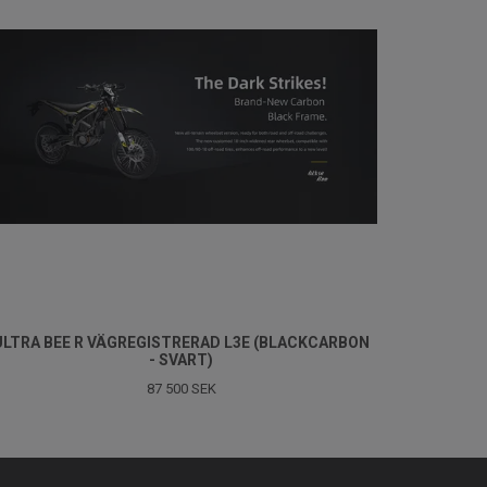
ULTRA BEE R VÄGREGISTRERAD L3E (BLACKCARBON
- SVART)
87 500 SEK