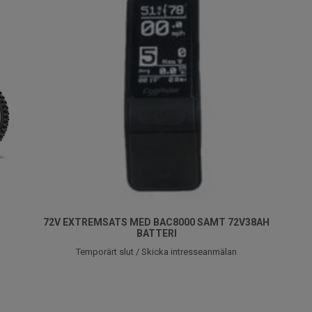
72V EXTREMSATS MED BAC8000 SAMT 72V38AH
BATTERI
Temporärt slut / Skicka intresseanmälan