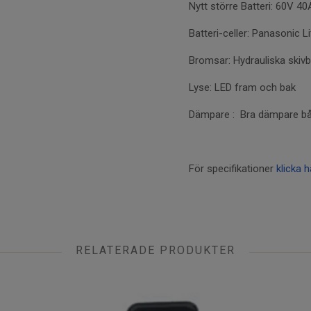
Nytt större Batteri:
60V 40
Batteri-celler: Panasonic 
Bromsar:
Hydrauliska skiv
Lyse:
LED fram och bak
Dämpare : Bra dämpare bå
För specifikationer
klicka h
RELATERADE PRODUKTER