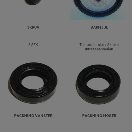
SKRUV
BAKHJUL
5 SEK
Temporärt slut / Skicka
intresseanmälan
PACKNING VÄNSTER
PACKNING HÖGER