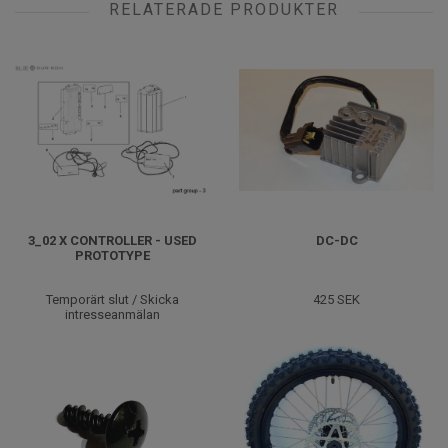
RELATERADE PRODUKTER
3_02 X CONTROLLER - USED
DC-DC
PROTOTYPE
Temporärt slut / Skicka
425 SEK
intresseanmälan