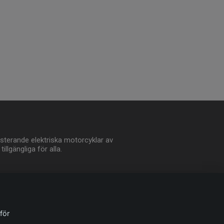
sterande elektriska motorcyklar av
illgängliga för alla.
för