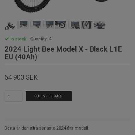
In stock
Quantity:
4
2024 Light Bee Model X - Black L1E
EU (40Ah)
64 900 SEK
PUT IN THE CART
Detta är den allra senaste 2024 års modell.