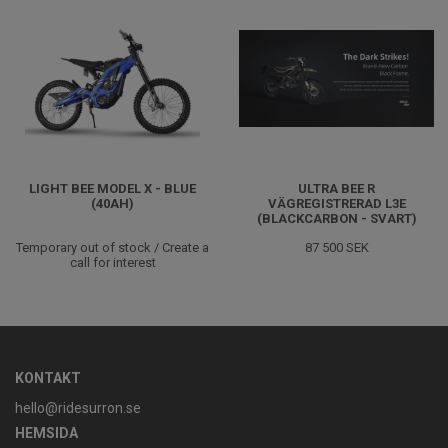
LIGHT BEE MODEL X - BLUE
ULTRA BEE R
(40AH)
VÄGREGISTRERAD L3E
(BLACKCARBON - SVART)
Temporary out of stock / Create a
87 500 SEK
call for interest
KONTAKT
hello@ridesurron.se
HEMSIDA