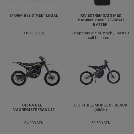
STORM BEE STREET LEGAL
72V EXTREMSATS MED
BAC8000 SAMT 72V38AH
BATTERI
119 900 SEK
Temporary out of stock / Create a
call for interest
ULTRA BEE T
LIGHT BEE MODEL X - BLACK
VÄGREGISTRERAD L3E
(40AH)
84 900 SEK
58 500 SEK